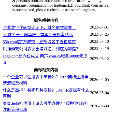
& personal domain, not connected or affiliated with any
company, organization or trademark.If you think your arrival
is unexpected, please recheck or use search engines.
域名相关内容
2023-07-31
企业数字化转型大潮下，域名依然重要！
2023-07-25
.co域名十三周年庆！首年注册仅需15元
2023-07-10
55b.com超7万成交！五数域名中五位成交
2023-06-19
原神游戏公司多次更换域名，到底为哪般？
aogo.com超六位成交 两声.com.cn域名58888元成
2023-06-12
交！
商标相关内容
一个企业可以注册多个商标吗？2022商标注册申
2026-05-05
请流程及材料
什么是商标？有哪几种商标？TM与R商标有什么
2026-05-04
区别
秦皇岛商标注册申请去哪里办理？代理机构商标
2026-04-30
注册流程最新