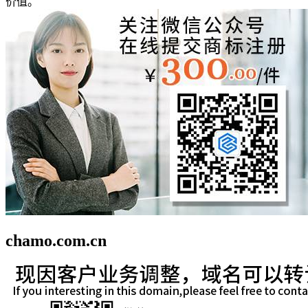
价值。
chamo.com.cn