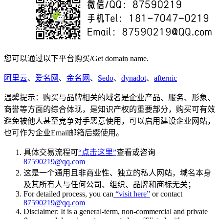
您可以通过以下平台购买/Get domain name.
阿里云
、
爱名网
、
金名网
、
Sedo
、
dynadot
、
afternic
温馨提示：购买与品牌相关的域名是企业产品、服务、形象、
商誉等方面的综合体现，是知识产权的重要部分，购买可有效
避免被他人甚至竞争对手恶意使用，可以启用建设企业网站，
也可作为企业Email邮箱后缀使用。
具体交易流程可
“点击这里”
查看或咨询
87590219@qq.com
这是一个通用且非商业性、独立的私人网站，域名本身
及其所有人与任何公司、组织、品牌和商标无关；
For detailed process, you can
“visit here”
or contact
87590219@qq.com
Disclaimer: It is a general-term, non-commercial and private